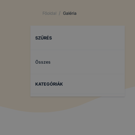
/
Főoldal
Galéria
SZŰRÉS
Összes
KATEGÓRIÁK