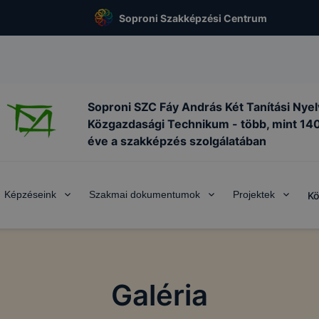
Soproni Szakképzési Centrum
Soproni SZC Fáy András Két Tanítási Nye
Közgazdasági Technikum - több, mint 14
éve a szakképzés szolgálatában
Képzéseink
Szakmai dokumentumok
Projektek
Kö
Galéria