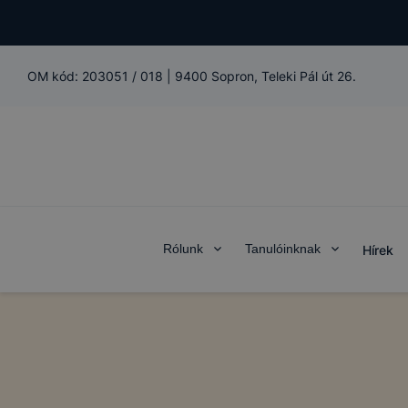
OM kód:
203051 / 018
|
9400 Sopron, Teleki Pál út 26.
Rólunk
Tanulóinknak
Hírek