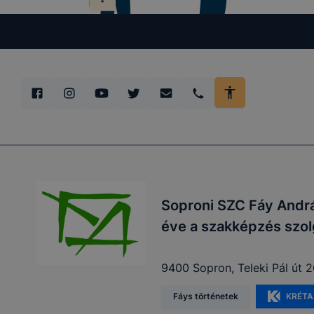
Soproni SZC Fáy Andrá
éve a szakképzés szol
9400 Sopron, Teleki Pál út 2
Fáys történetek
KRÉTA